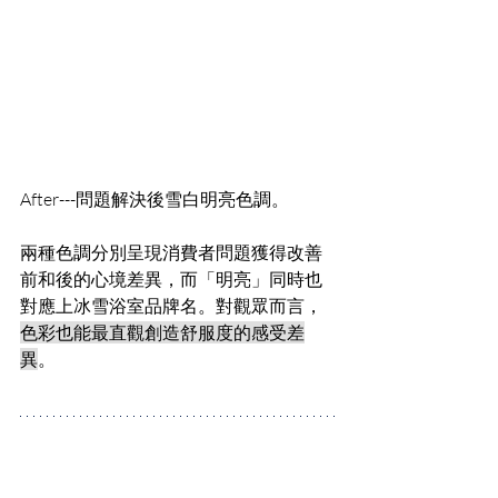
After---問題解決後雪白明亮色調。
兩種色調分別呈現消費者問題獲得改善
前和後的心境差異，而「明亮」同時也
對應上冰雪浴室品牌名。對觀眾而言，
色彩也能最直觀創造舒服度的感受差
異
。