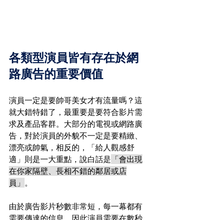
各類型演員皆有存在於網
路廣告的重要價值
演員一定是要帥哥美女才有流量嗎？這
就大錯特錯了，最重要是要符合影片需
求及產品客群。大部分的電視或網路廣
告，對於演員的外貌不一定是要精緻、
漂亮或帥氣，相反的，「給人觀感舒
適」則是一大重點，說白話是
「會出現
在你家隔壁、長相不錯的鄰居或店
員」
。
由於廣告影片秒數非常短，每一幕都有
需要傳達的信息，因此演員需要在數秒