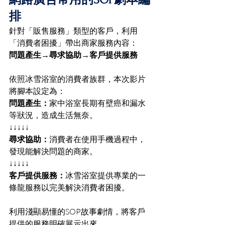
排
針對「販售服務」類型的客戶，利用
「消費者困擾」帶出商家服務內容：
問題產生→尋求協助→客戶提供服務
依照冰雪浴室的消費者族群，本次影片
將腳本設定為：
問題產生：
家中浴室長期有壁癌和漏水
等狀況，造成生活無奈。
↓↓↓↓↓
尋求協助：
消費者在使用手機過程中，
發現能解決問題的商家。
↓↓↓↓↓
客戶提供服務：
冰雪浴室提供專業的一
條龍服務以完美解決消費者困擾。
利用淺顯易懂的SOP故事劇情，將客戶
提供的服務明確展示出來。