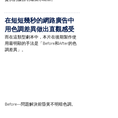
在短短幾秒的網路廣告中
用色調差異做出直觀感受
而在這類型劇本中，本片在後期製作使
用最明顯的手法是「Before和After的色
調差異」。
Before---問題解決前昏黃不明暗色調。